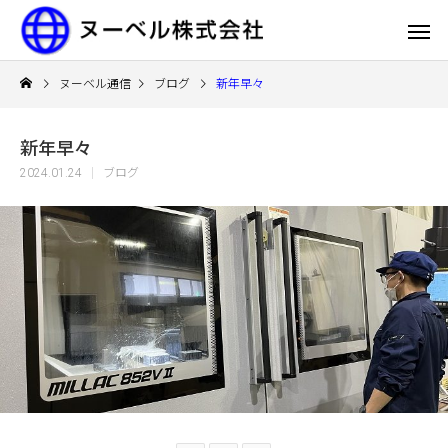
ヌーベル通信
ブログ
新年早々
新年早々
2024.01.24
ブログ