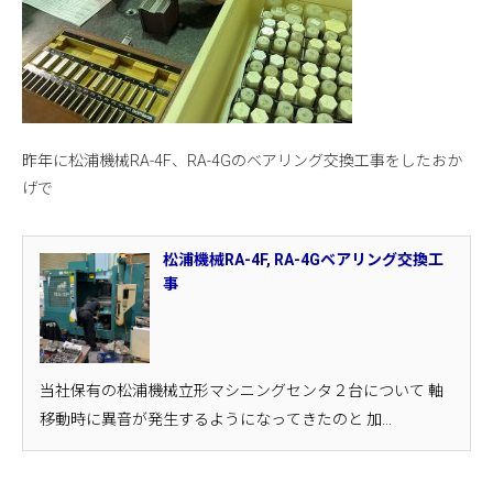
昨年に松浦機械RA-4F、RA-4Gのベアリング交換工事をしたおか
げで
松浦機械RA-4F, RA-4Gベアリング交換工
事
当社保有の松浦機械立形マシニングセンタ２台について 軸
移動時に異音が発生するようになってきたのと 加...