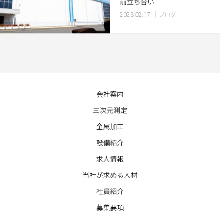
前立ち合い
2023.02.17
ブログ
会社案内
三次元測定
金属加工
設備紹介
求人情報
当社が求める人材
社員紹介
募集要項