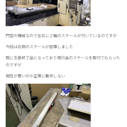
門型の機械なので左右にＺ軸のスケールが付いているのですが
今回は右側のスケールが故障しました
既に生産終了品となっており現行品のスケールを取付てもらった
のですが
相性が悪いのか正常に動作しない