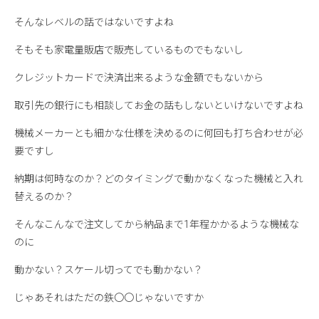
そんなレベルの話ではないですよね
そもそも家電量販店で販売しているものでもないし
クレジットカードで決済出来るような金額でもないから
取引先の銀行にも相談してお金の話もしないといけないですよね
機械メーカーとも細かな仕様を決めるのに何回も打ち合わせが必
要ですし
納期は何時なのか？どのタイミングで動かなくなった機械と入れ
替えるのか？
そんなこんなで注文してから納品まで1年程かかるような機械な
のに
動かない？スケール切ってでも動かない？
じゃあそれはただの鉄〇〇じゃないですか