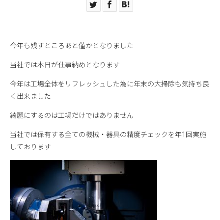
今年も残すところあと僅かとなりました
当社では本日が仕事納めとなります
今年は工場全体をリフレッシュした為に年末の大掃除も気持ち良
く出来ました
綺麗にするのは工場だけではありません
当社では保有する全ての機械・器具の精度チェックを年1回実施
しております