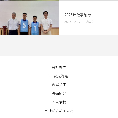
2025年仕事納め
2025.12.27
ブログ
会社案内
三次元測定
金属加工
設備紹介
求人情報
当社が求める人材