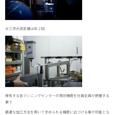
※三次元測定機は年２回
保有する各マシニングセンターの現状精度を社員全員が把握する
事で
最適な加工方法を用いて求められる精度に近づける事が可能とな