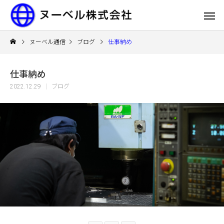
ヌーベル通信
ブログ
仕事納め
仕事納め
2022.12.29
ブログ