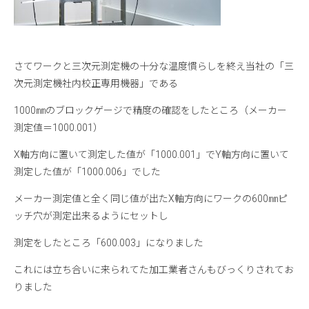
さてワークと三次元測定機の十分な温度慣らしを終え当社の「三
次元測定機社内校正専用機器」である
1000㎜のブロックゲージで精度の確認をしたところ（メーカー
測定値＝1000.001）
X軸方向に置いて測定した値が「1000.001」でY軸方向に置いて
測定した値が「1000.006」でした
メーカー測定値と全く同じ値が出たX軸方向にワークの600㎜ピ
ッチ穴が測定出来るようにセットし
測定をしたところ「600.003」になりました
これには立ち合いに来られてた加工業者さんもびっくりされてお
りました