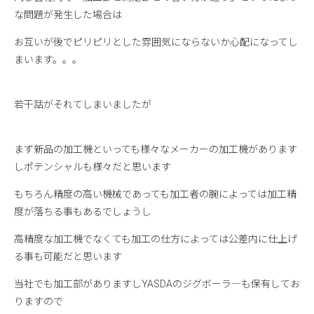
な問題が発生した場合は
お互いが後でピリピリとした雰囲気にならないか心配になってし
まいます。。。
若干話がそれてしまいましたが
まず新品の加工機といっても様々なメーカーの加工機があります
しポテンシャルも様々だと思います
もちろん精度の高い機械であっても加工者の腕によっては加工精
度が落ちる事もあるでしょうし
高精度な加工機でなくても加工の仕方によっては公差内に仕上げ
る事も可能だと思います
当社でも加工部がありますしYASDAのジグボーラ―も保有してお
りますので