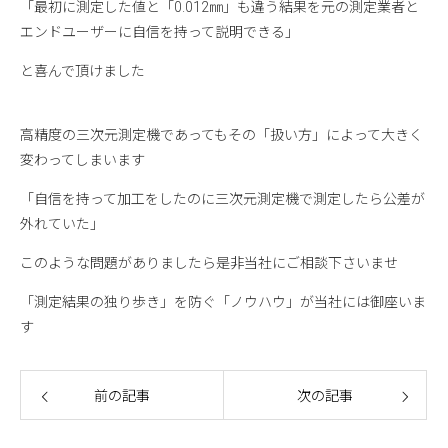
「最初に測定した値と「0.012㎜」も違う結果を元の測定業者と
エンドユーザーに自信を持って説明できる」
と喜んで頂けました
高精度の三次元測定機であってもその「扱い方」によって大きく
変わってしまいます
「自信を持って加工をしたのに三次元測定機で測定したら公差が
外れていた」
このような問題がありましたら是非当社にご相談下さいませ
「測定結果の独り歩き」を防ぐ「ノウハウ」が当社には御座いま
す
前の記事
次の記事