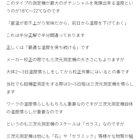
このタイプの測定機が最大のポテンシャルを発揮出来る温度とい
うのが18℃～22℃なのです
「室温が若干上がり気味だから、前日から温度を下げておく」
これは半分正解で半分間違っております
正しくは「最適な温度を保ち続ける」です
メーカー校正の際でも三次元測定機の大きさにもよりますが
大体2～3日温度慣らしをしてから校正作業にはいるとの事です
当社でも超精密測定をする際は3～5日程は三次元測定機を慣らし
ます
ワークの温度慣らしももちろん重要なのですが三次元測定機自体
の温度慣らしが重要なのです
というのも三次元測定機のスケールは「ガラス」なのですが
三次元測定機は他にも「石」や「セラミック」等様々な物質が組