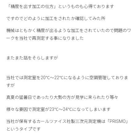
「精度を出す加工の仕方」というものも心得ております
ですのでどのように加工をされたか確認してみた所
機械はともかく精度が出るような加工をされていたので問題のワ
ークを当社で再測定する事になりました
またまた話をそらしますが
当社では測定室を20℃～22℃になるように空調管理しておりま
すが
真夏の猛暑日であったり大勢の方が見学に来られたり等々
様々な要因で測定室が23℃～24℃になってしまいます
当社が保有するカールツァイス社製三次元測定機は「PRISMO」
というタイプです