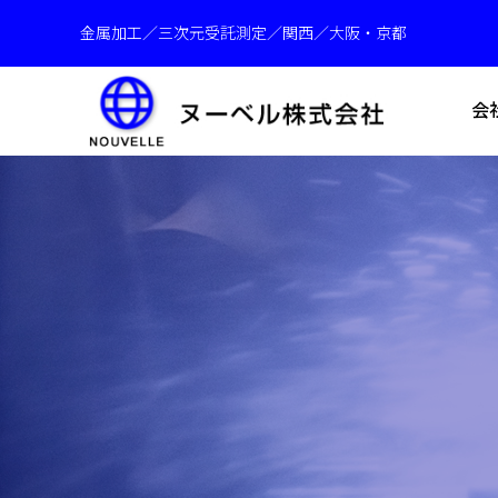
金属加工／三次元受託測定／関西／大阪・京都
会