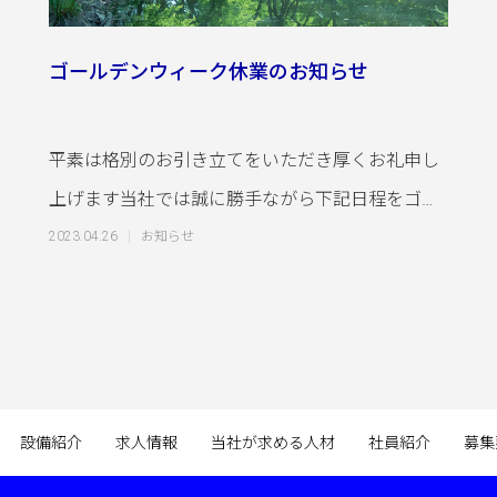
ゴールデンウィーク休業のお知らせ
平素は格別のお引き立てをいただき厚くお礼申し
上げます当社では誠に勝手ながら下記日程をゴー
ルデンウィーク休業とさせていただきます■ゴー
2023.04.26
お知らせ
設備紹介
求人情報
当社が求める人材
社員紹介
募集