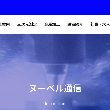
社案内
三次元測定
金属加工
設備紹介
社員・求人
ヌーベル通信
Information