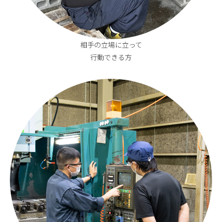
相手の立場に立って
行動できる方