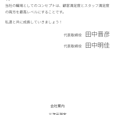
当社の職場としてのコンセプトは、顧客満足度とスタッフ満足度
の両方を最高レベルにすることです。
私達と共に成長していきましょう！
田中晋彦
代表取締役
田中明佳
代表取締役
会社案内
三次元測定