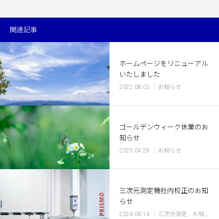
関連記事
ホームページをリニューアル
いたしました
2022.08.03
お知らせ
ゴールデンウィーク休業のお
知らせ
2025.04.28
お知らせ
三次元測定機社内校正のお知
らせ
2024.06.14
三次元測定
お知らせ