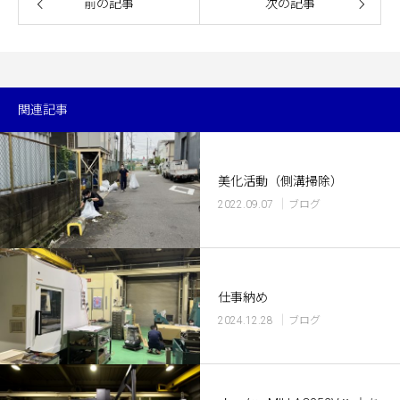
前の記事
次の記事
関連記事
美化活動（側溝掃除）
2022.09.07
ブログ
仕事納め
2024.12.28
ブログ