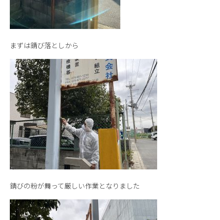
まずは錆び落としから
錆びの粉が舞って厳しい作業となりました