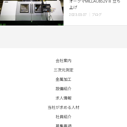
オークマMILLAC852VⅡ 立ち
上げ
2023.03.07
ブログ
会社案内
三次元測定
金属加工
設備紹介
求人情報
当社が求める人材
社員紹介
募集要項