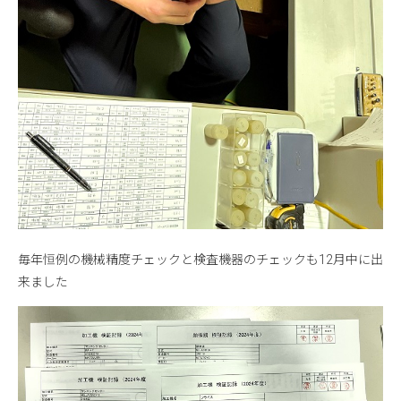
毎年恒例の機械精度チェックと検査機器のチェックも12月中に出
来ました