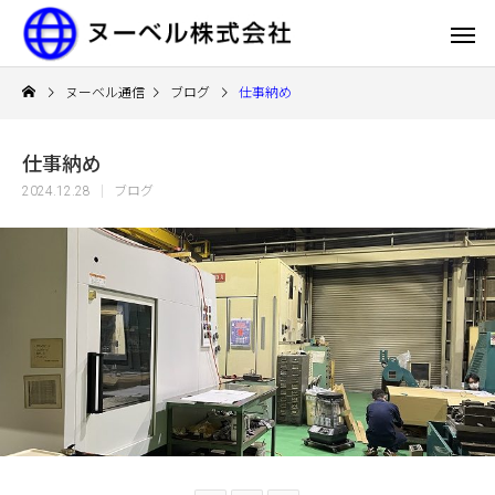
ヌーベル通信
ブログ
仕事納め
仕事納め
2024.12.28
ブログ