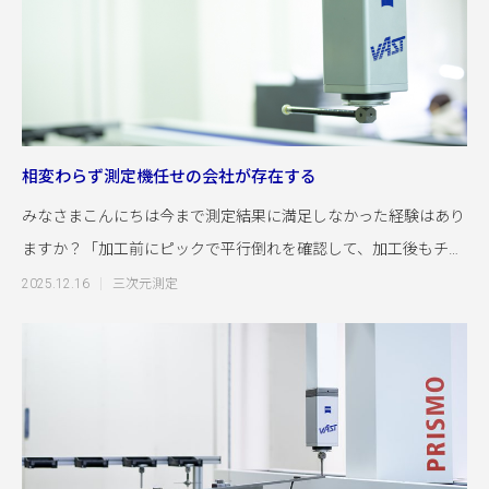
相変わらず測定機任せの会社が存在する
みなさまこんにちは今まで測定結果に満足しなかった経験はあり
ますか？「加工前にピックで平行倒れを確認して、加工後もチェ
ックしたのにそん
2025.12.16
三次元測定