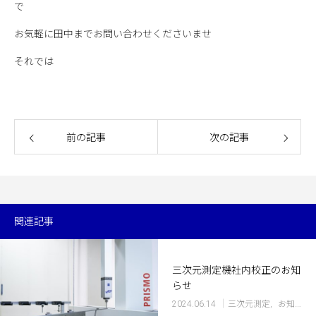
で
お気軽に田中までお問い合わせくださいませ
それでは
前の記事
次の記事
関連記事
三次元測定機社内校正のお知
らせ
2024.06.14
三次元測定
お知らせ