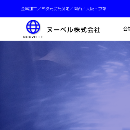
金属加工／三次元受託測定／関西／大阪・京都
会