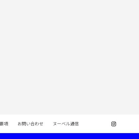
要項
お問い合わせ
ヌーベル通信