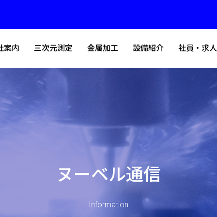
社案内
三次元測定
金属加工
設備紹介
社員・求人
ヌーベル通信
Information