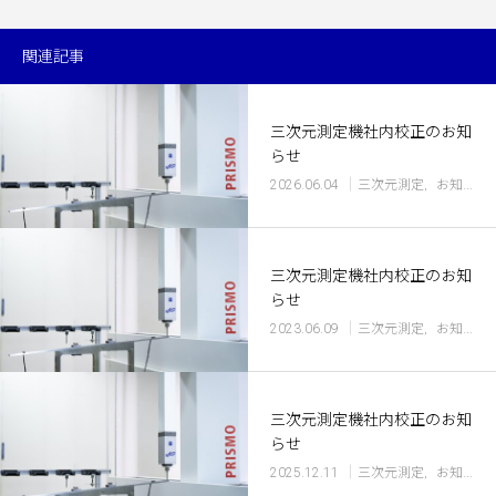
関連記事
三次元測定機社内校正のお知
らせ
2026.06.04
三次元測定
お知らせ
三次元測定機社内校正のお知
らせ
2023.06.09
三次元測定
お知らせ
三次元測定機社内校正のお知
らせ
2025.12.11
三次元測定
お知らせ