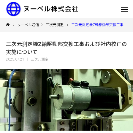
ヌーベル通信
三次元測定
三次元測定機Z軸駆動部交換工事および社内校正の実施について
三次元測定機Z軸駆動部交換工事および社内校正の
実施について
2025.07.21
三次元測定