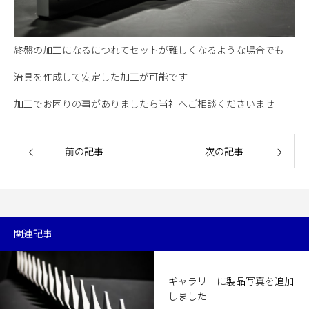
終盤の加工になるにつれてセットが難しくなるような場合でも
治具を作成して安定した加工が可能です
加工でお困りの事がありましたら当社へご相談くださいませ
前の記事
次の記事
関連記事
ギャラリーに製品写真を追加
しました